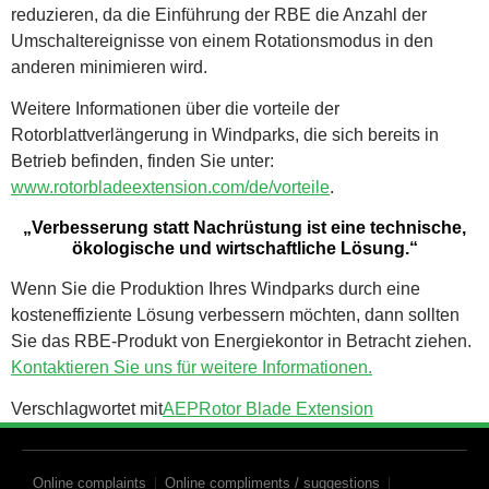
reduzieren, da die Einführung der RBE die Anzahl der
Umschaltereignisse von einem Rotationsmodus in den
anderen minimieren wird.
Weitere Informationen über die vorteile der
Rotorblattverlängerung in Windparks, die sich bereits in
Betrieb befinden, finden Sie unter:
www.rotorbladeextension.com/de/vorteile
.
„Verbesserung statt Nachrüstung ist eine technische,
ökologische und wirtschaftliche Lösung.“
Wenn Sie die Produktion Ihres Windparks durch eine
kosteneffiziente Lösung verbessern möchten, dann sollten
Sie das RBE-Produkt von Energiekontor in Betracht ziehen.
Kontaktieren Sie uns für weitere Informationen.
Verschlagwortet mit
AEP
Rotor Blade Extension
Online complaints
Online compliments / suggestions