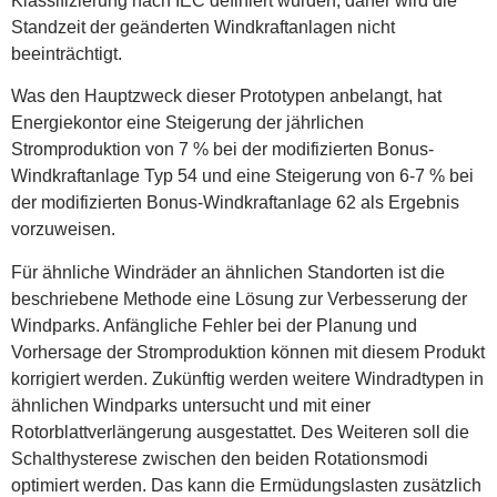
Klassifizierung nach IEC definiert wurden, daher wird die
Standzeit der geänderten Windkraftanlagen nicht
beeinträchtigt.
Was den Hauptzweck dieser Prototypen anbelangt, hat
Energiekontor eine Steigerung der jährlichen
Stromproduktion von 7 % bei der modifizierten Bonus-
Windkraftanlage Typ 54 und eine Steigerung von 6-7 % bei
der modifizierten Bonus-Windkraftanlage 62 als Ergebnis
vorzuweisen.
Für ähnliche Windräder an ähnlichen Standorten ist die
beschriebene Methode eine Lösung zur Verbesserung der
Windparks. Anfängliche Fehler bei der Planung und
Vorhersage der Stromproduktion können mit diesem Produkt
korrigiert werden. Zukünftig werden weitere Windradtypen in
ähnlichen Windparks untersucht und mit einer
Rotorblattverlängerung ausgestattet. Des Weiteren soll die
Schalthysterese zwischen den beiden Rotationsmodi
optimiert werden. Das kann die Ermüdungslasten zusätzlich