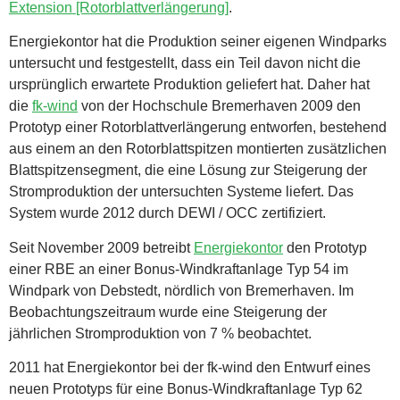
Extension [Rotorblattverlängerung]
.
Energiekontor hat die Produktion seiner eigenen Windparks
untersucht und festgestellt, dass ein Teil davon nicht die
ursprünglich erwartete Produktion geliefert hat. Daher hat
die
fk-wind
von der Hochschule Bremerhaven 2009 den
Prototyp einer Rotorblattverlängerung entworfen, bestehend
aus einem an den Rotorblattspitzen montierten zusätzlichen
Blattspitzensegment, die eine Lösung zur Steigerung der
Stromproduktion der untersuchten Systeme liefert. Das
System wurde 2012 durch DEWI / OCC zertifiziert.
Seit November 2009 betreibt
Energiekontor
den Prototyp
einer RBE an einer Bonus-Windkraftanlage Typ 54 im
Windpark von Debstedt, nördlich von Bremerhaven. Im
Beobachtungszeitraum wurde eine Steigerung der
jährlichen Stromproduktion von 7 % beobachtet.
2011 hat Energiekontor bei der fk-wind den Entwurf eines
neuen Prototyps für eine Bonus-Windkraftanlage Typ 62