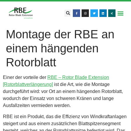
Montage der RBE an
einem hängenden
Rotorblatt
Einer der vorteile der
RBE – Rotor Blade Extension
[Rotorblattverlängerung]
ist die Art, wie die Montage
durchgeführt wird: vor Ort an einem hängenden Rotorblatt,
wodurch der Einsatz von schweren Kränen und lange
Ausfallzeiten vermieden werden.
RBE ist ein Produkt, das die Effizienz von Windkraftanlagen
steigert und aus einem zusätzlichen Blattspitzensegment
besteht, welches an der Rotorblattspitze befestigt wird. Das