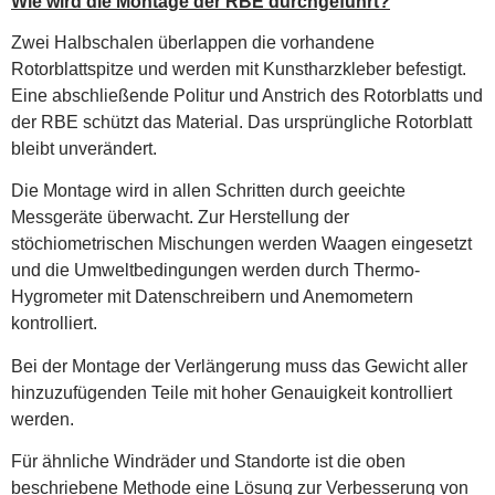
Wie wird die Montage der RBE durchgeführt?
Zwei Halbschalen überlappen die vorhandene
Rotorblattspitze und werden mit Kunstharzkleber befestigt.
Eine abschließende Politur und Anstrich des Rotorblatts und
der RBE schützt das Material. Das ursprüngliche Rotorblatt
bleibt unverändert.
Die Montage wird in allen Schritten durch geeichte
Messgeräte überwacht. Zur Herstellung der
stöchiometrischen Mischungen werden Waagen eingesetzt
und die Umweltbedingungen werden durch Thermo-
Hygrometer mit Datenschreibern und Anemometern
kontrolliert.
Bei der Montage der Verlängerung muss das Gewicht aller
hinzuzufügenden Teile mit hoher Genauigkeit kontrolliert
werden.
Für ähnliche Windräder und Standorte ist die oben
beschriebene Methode eine Lösung zur Verbesserung von