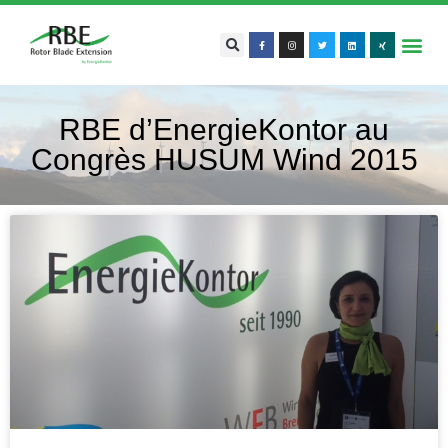
RBE d’EnergieKontor au
Congrès HUSUM Wind 2015