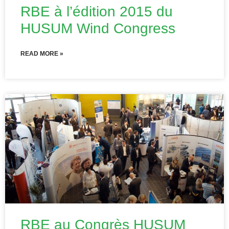
RBE à l’édition 2015 du
HUSUM Wind Congress
READ MORE »
RBE au Congrès HUSUM