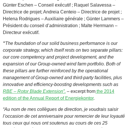
Günter Eschen – Conseil exécutif ; Raquel Salavessa –
Directrice de projet; Andreia Centeio – Directrice de projet ;
Helena Rodrigues – Auxiliaire générale ; Günter Lammers –
Président du conseil d’administration ; Malte Herrmann –
Directeur exécutif.
“
The foundation of our solid business performance is our
corporate strategy, which itself rests on two separate pillars:
our core competency and project development, and the
expansion of our Group-owned wind farm portfolio. Both of
these pillars are further reinforced by the operational
management of Group-owned and third-party facilities, plus
innovative and efficiency-boosting developments such as
RBE – Rotor Blade Extension”.
– excerpt from
the 2014
edition of the Annual Report of Energiekontor
.
“Au nom de mes collègues de direction, je voudrais saisir
l’occasion de cet anniversaire pour remercier de leur loyauté
tous ceux qui nous ont soutenus au cours de ces 25