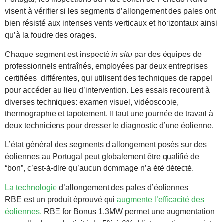
visent à vérifier si les segments d’allongement des pales ont
bien résisté aux intenses vents verticaux et horizontaux ainsi
qu’à la foudre des orages.
Chaque segment est inspecté
in situ
par des équipes de
professionnels entraînés, employées par deux entreprises
certifiées différentes, qui utilisent des techniques de rappel
pour accéder au lieu d’intervention. Les essais recourent à
diverses techniques: examen visuel, vidéoscopie,
thermographie et tapotement. Il faut une journée de travail à
deux techniciens pour dresser le diagnostic d’une éolienne.
L’état général des segments d’allongement posés sur des
éoliennes au Portugal peut globalement être qualifié de
“bon”, c’est-à-dire qu’aucun dommage n’a été détecté.
La technologie
d’allongement des pales d’éoliennes
RBE est un produit éprouvé qui
augmente l’efficacité des
éoliennes.
RBE for Bonus 1.3MW permet une augmentation