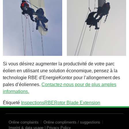
Si vous désirez augmenter la productivité de votre parc
éolien en utilisant une solution économique, pensez à la
technologie RBE d’EnergieKontor pour l’allongement des
pales d’éoliennes.
Contactez-nous pour de plus amples
informations.
Étiqueté
Inspections
RBE
Rotor Blade Extension
Online complaints
Online compliments / suggestions
Imprint & data usage | Privacy Policy