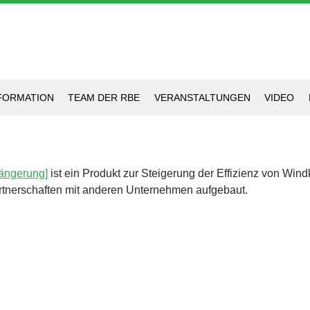
FORMATION
TEAM DER RBE
VERANSTALTUNGEN
VIDEO
längerung]
ist ein Produkt zur Steigerung der Effizienz von Wind
rtnerschaften mit anderen Unternehmen aufgebaut.