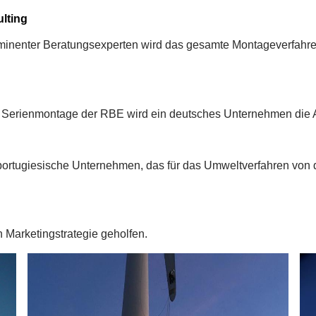
ulting
nenter Beratungsexperten wird das gesamte Montageverfahren 
r Serienmontage der RBE wird ein deutsches Unternehmen die 
portugiesische Unternehmen, das für das Umweltverfahren von 
n Marketingstrategie geholfen.