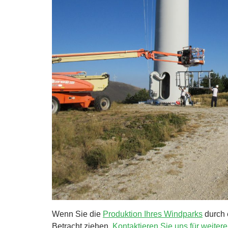
Wenn Sie die
Produktion Ihres Windparks
durch 
Betracht ziehen.
Kontaktieren Sie uns für weitere