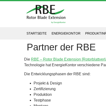
STARTSEITE
ENERGIEKONTOR
PRODUKTIN
Partner der RBE
Die
RBE – Rotor Blade Extension [Rotorblattver
Technologie hat EnergieKontor verschiedene Pa
Die Entwicklungsphasen der RBE sind:
Projekt & Design
Zertifizierung
Produktion
Testphase
Montage