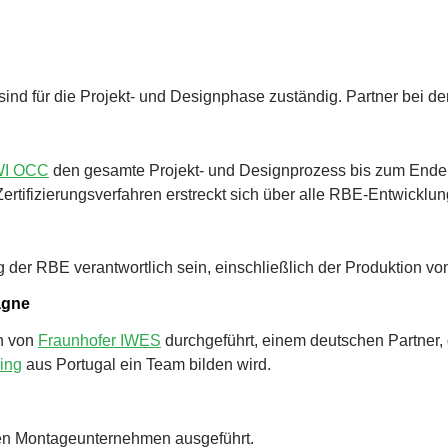
für die Projekt- und Designphase zuständig. Partner bei der 
I OCC
den gesamte Projekt- und Designprozess bis zum Ende 
rtifizierungsverfahren erstreckt sich über alle RBE-Entwicklu
llung der RBE verantwortlich sein, einschließlich der Produktio
agne
n von
Fraunhofer IWES
durchgeführt, einem deutschen Partner, 
ring
aus Portugal ein Team bilden wird.
ten Montageunternehmen ausgeführt.