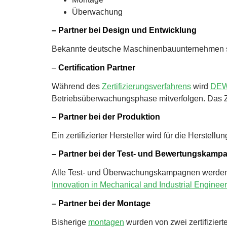
Überwachung
– Partner bei Design und Entwicklung
Bekannte deutsche Maschinenbauunternehmen sind 
–
Certification Partner
Während des
Zertifizierungsverfahrens
wird
DEW
Betriebsüberwachungsphase mitverfolgen. Das Ze
– Partner bei der Produktion
Ein zertifizierter Hersteller wird für die Herste
– Partner bei der Test- und Bewertungskamp
Alle Test- und Überwachungskampagnen werde
Innovation in Mechanical and Industrial Enginee
– Partner bei der Montage
Bisherige
montagen
wurden von zwei zertifizier