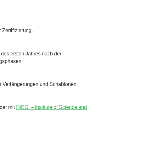
Zertifizierung.
des ersten Jahres nach der
ngsphasen.
n von Verlängerungen und Schablonen.
der mit
INEGI – Institute of Science and